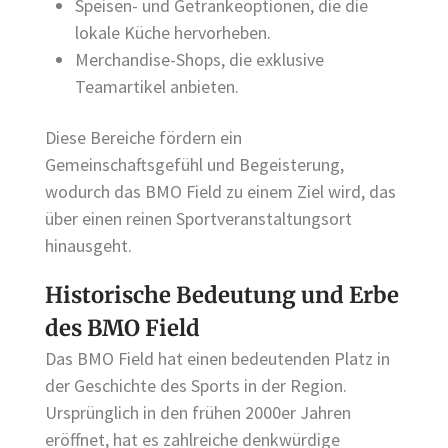
Speisen- und Getränkeoptionen, die die
lokale Küche hervorheben.
Merchandise-Shops, die exklusive
Teamartikel anbieten.
Diese Bereiche fördern ein
Gemeinschaftsgefühl und Begeisterung,
wodurch das BMO Field zu einem Ziel wird, das
über einen reinen Sportveranstaltungsort
hinausgeht.
Historische Bedeutung und Erbe
des BMO Field
Das BMO Field hat einen bedeutenden Platz in
der Geschichte des Sports in der Region.
Ursprünglich in den frühen 2000er Jahren
eröffnet, hat es zahlreiche denkwürdige